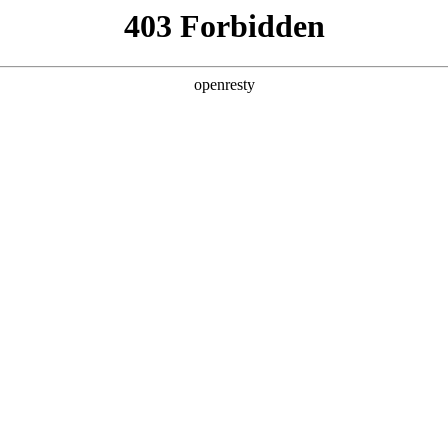
产品及服务
行业解决方案
合作伙伴
投资者关系